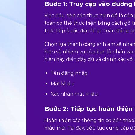
Bước 1: Truy cập vào đường 
Việc đầu tiên cần thực hiện đó là cầ
toàn có thể thực hiện bằng cách gõ t
trực tiếp ở các địa chỉ an toàn đáng t
Chọn lựa thành công anh em sẽ nhanh
hiện và nhiệm vụ của bạn là nhấn và
hiện hãy điền đầy đủ và chính xác với 
Tên đăng nhập
Mật khẩu
Xác nhận mật khẩu
Bước 2: Tiếp tục hoàn thiện 
Hoàn thiện các thông tin cơ bản the
mẫu mới. Tại đây, tiếp tục cung cấp dữ