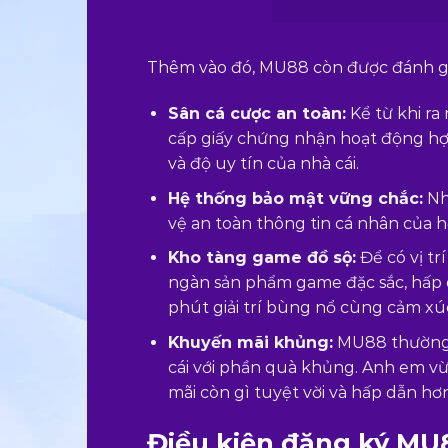
Thêm vào đó, MU88 còn được đánh giá
Sân cá cược an toàn:
Kể từ khi ra
cấp giấy chứng nhận hoạt động h
và độ uy tín của nhà cái.
Hệ thống bảo mật vững chắc:
Nhà
vệ an toàn thông tin cá nhân của h
Kho tàng game đồ sộ:
Để có vị tr
ngàn sản phẩm game đặc sắc, hấp dẫ
phút giải trí bùng nổ cùng cảm xú
Khuyến mãi khủng:
MU88 thường x
cái với phần quà khủng. Anh em vừa
mãi còn gì tuyệt vời và hấp dẫn h
Điều kiện đăng ký MU