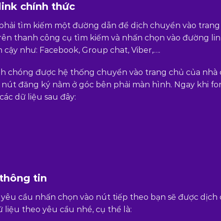
link chính thức
n phải tìm kiếm một đường dẫn để dịch chuyển vào trang
rên thanh công cụ tìm kiếm và nhấn chọn vào đường link
in cậy như: Facebook, Group chat, Viber,….
 chóng được hệ thống chuyển vào trang chủ của nhà cá
o nút đăng ký nằm ở góc bên phải màn hình. Ngay khi f
các dữ liệu sau đây:
thông tin
o yêu cầu nhấn chọn vào nút tiếp theo bạn sẽ được dịc
 liệu theo yêu cầu nhé, cụ thể là: