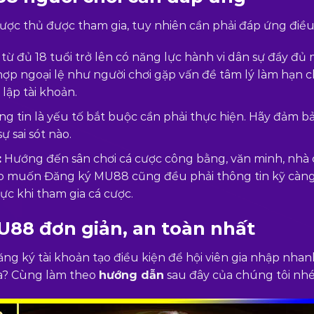
n cược thủ được tham gia, tuy nhiên cần phải đáp ứng đi
từ đủ 18 tuổi trở lên có năng lực hành vi dân sự đầy đủ 
 hợp ngoại lệ như người chơi gặp vấn đề tâm lý làm hạn
 lập tài khoản.
g tin là yếu tố bắt buộc cần phải thực hiện. Hãy đảm b
 sai sót nào.
:
Hướng đến sân chơi cá cược công bằng, văn minh, nhà c
ào muốn Đăng ký MU88 cũng đều phải thông tin kỹ càng
c khi tham gia cá cược.
88 đơn giản, an toàn nhất
ng ký tài khoản tạo điều kiện để hội viên gia nhập nh
ưa? Cùng làm theo
hướng dẫn
sau đây của chúng tôi nhé