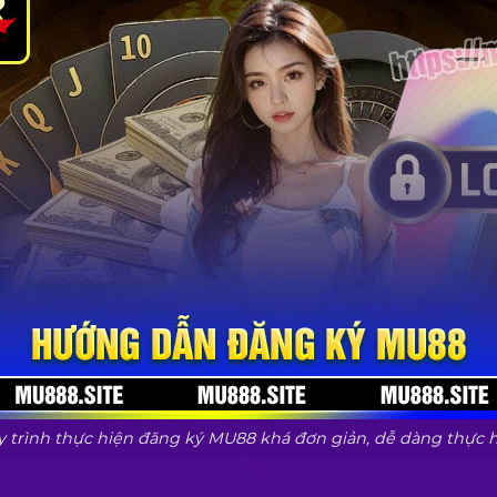
 trình thực hiện đăng ký MU88 khá đơn giản, dễ dàng thực 