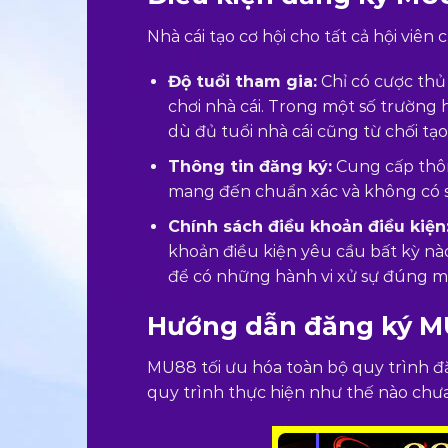
Nhà cái tạo cơ hội cho tất cả hội viê
Độ tuổi tham gia:
Chỉ có cược thủ 
chơi nhà cái. Trong một số trường
dù đủ tuổi nhà cái cũng từ chối tạo
Thông tin đăng ký:
Cung cấp thôn
mang đến chuẩn xác và không có sự
Chính sách điều khoản điều kiện
khoản điều kiện yêu cầu bất kỳ n
để có những hành vi xử sự đúng mự
Hướng dẫn đăng ký MU
MU88 tối ưu hóa toàn bộ quy trình đă
quy trình thực hiện như thế nào ch