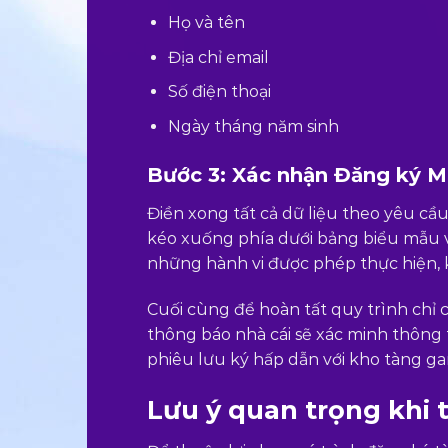
Họ và tên
Địa chỉ email
Số điện thoại
Ngày tháng năm sinh
Bước 3: Xác nhận Đăng ký 
Điền xong tất cả dữ liệu theo yêu cầu
kéo xuống phía dưới bảng biểu mẫu và
những hành vi được phép thực hiện, k
Cuối cùng để hoàn tất quy trình ch
thông báo nhà cái sẽ xác minh thông 
phiêu lưu ký hấp dẫn với kho tàng g
Lưu ý quan trọng khi