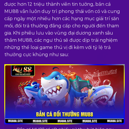
được hơn 12 triệu thành viên tin tưởng, bắn cá
MU88 vẫn luôn duy trì phong thái vốn có và cung
cấp ngày một nhiều hơn các hạng mục giải trí săn
mồi, đổi trả thưởng đẳng cấp cho người đến tham
gia. Khi phiêu lưu vào vùng đại dương xanh sâu
thẳm MU88, các ngư thủ sẽ được dịp trải nghiệm
những thể loại game thú vị đi kèm với tỷ lệ trả
thưởng cực khủng như sau: