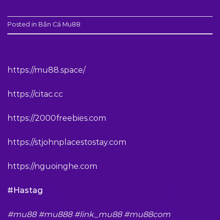
Posted in
Bắn Cá Mu88
https://mu88.space/
https://citac.cc
https://2000freebies.com
https://stjohnplacestostay.com
https://nguoinghe.com
#Hastag
#mu88 #mu888 #link_mu88 #mu88com