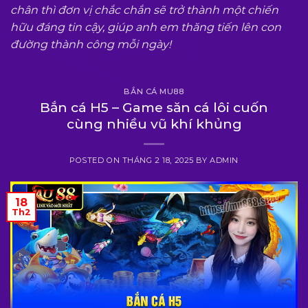
chân thì đơn vị chắc chắn sẽ trở thành một chiến
hữu đáng tin cậy, giúp anh em thăng tiến lên con
đường thành công mỗi ngày!
BẮN CÁ MU88
Bắn cá H5 – Game săn cá lôi cuốn
cùng nhiều vũ khí khủng
POSTED ON
THÁNG 2 18, 2025
BY
ADMIN
18
Th2