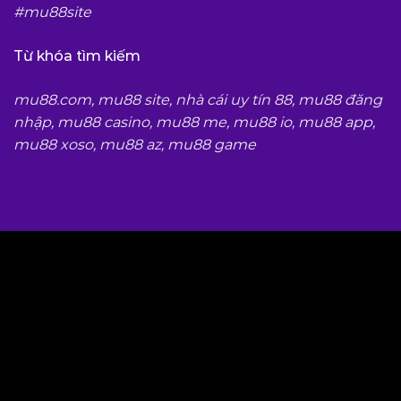
#mu88site
Từ khóa tìm kiếm
mu88.com
, mu88 site, nhà cái uy tín 88, mu88 đăng
nhập, mu88 casino, mu88 me, mu88 io, mu88 app,
mu88 xoso, mu88 az, mu88 game