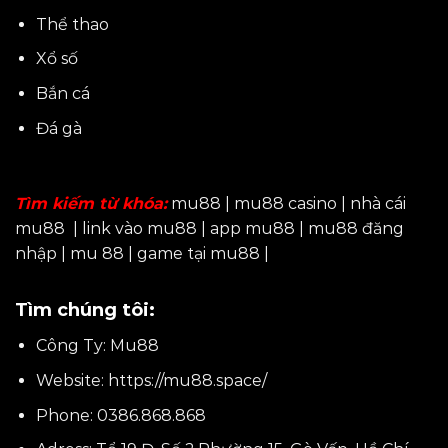
Thể thao
Xổ số
Bắn cá
Đá gà
Tìm kiếm từ khóa:
mu88 | mu88 casino | nhà cái
mu88 | link vào mu88 | app mu88 | mu88 đăng
nhập | mu 88 | game tại mu88 |
Tìm chúng tôi:
Công Ty: Mu88
Website: https://mu88.space/
Phone: 0386.868.868